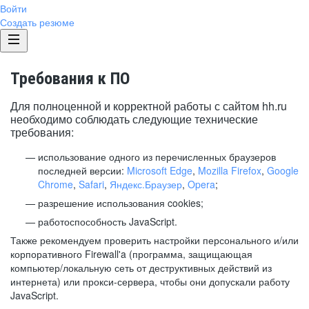
Войти
Создать резюме
Требования к ПО
Для полноценной и корректной работы с сайтом hh.ru
необходимо соблюдать следующие технические
требования:
использование одного из перечисленных браузеров
последней версии:
Microsoft Edge
,
Mozilla Firefox
,
Google
Chrome
,
Safari
,
Яндекс.Браузер
,
Opera
;
разрешение использования cookies;
работоспособность JavaScript.
Также рекомендуем проверить настройки персонального и/или
корпоративного Firewall'a (программа, защищающая
компьютер/локальную сеть от деструктивных действий из
интернета) или прокси-сервера, чтобы они допускали работу
JavaScript.