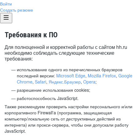
Войти
Создать резюме
Требования к ПО
Для полноценной и корректной работы с сайтом hh.ru
необходимо соблюдать следующие технические
требования:
использование одного из перечисленных браузеров
последней версии:
Microsoft Edge
,
Mozilla Firefox
,
Google
Chrome
,
Safari
,
Яндекс.Браузер
,
Opera
;
разрешение использования cookies;
работоспособность JavaScript.
Также рекомендуем проверить настройки персонального и/или
корпоративного Firewall'a (программа, защищающая
компьютер/локальную сеть от деструктивных действий из
интернета) или прокси-сервера, чтобы они допускали работу
JavaScript.