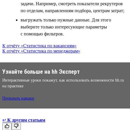
задачи. Например, смотреть показатели рекрутеров
по отделам, направлениям подбора, центрам затрат;
выгружать только нужные данные. Для этого
выберите только интересующие параметры
с помощью фильтров.
К отчёту «Статистика по вакансиям»
К отчёту «Статистика по менеджерам»
Узнайте больше на hh Эксперт
Интерактивные уроки покажут, как использовать возможности hh.ru
на практике
Прокачать навыки
↩
К другим статьям