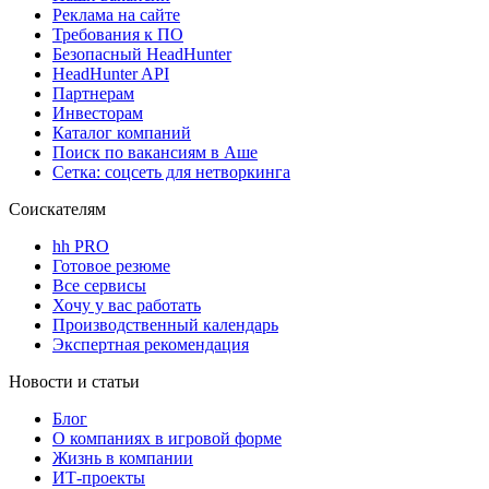
Реклама на сайте
Требования к ПО
Безопасный HeadHunter
HeadHunter API
Партнерам
Инвесторам
Каталог компаний
Поиск по вакансиям в Аше
Сетка: соцсеть для нетворкинга
Соискателям
hh PRO
Готовое резюме
Все сервисы
Хочу у вас работать
Производственный календарь
Экспертная рекомендация
Новости и статьи
Блог
О компаниях в игровой форме
Жизнь в компании
ИТ-проекты