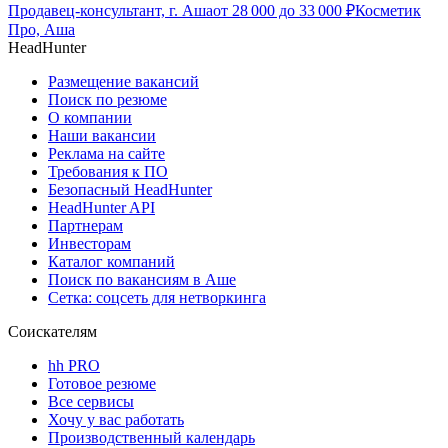
Продавец-консультант, г. Аша
от
28 000
до
33 000
₽
Косметик
Про, Аша
HeadHunter
Размещение вакансий
Поиск по резюме
О компании
Наши вакансии
Реклама на сайте
Требования к ПО
Безопасный HeadHunter
HeadHunter API
Партнерам
Инвесторам
Каталог компаний
Поиск по вакансиям в Аше
Сетка: соцсеть для нетворкинга
Соискателям
hh PRO
Готовое резюме
Все сервисы
Хочу у вас работать
Производственный календарь