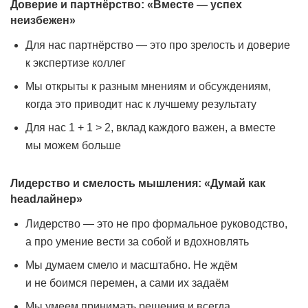
Доверие и партнёрство: «Вместе — успех
неизбежен»
Для нас партнёрство — это про зрелость и доверие
к экспертизе коллег
Мы открыты к разным мнениям и обсуждениям,
когда это приводит нас к лучшему результату
Для нас 1 + 1 > 2, вклад каждого важен, а вместе
мы можем больше
Лидерство и смелость мышления: «Думай как
headлайнер»
Лидерство — это не про формальное руководство,
а про умение вести за собой и вдохновлять
Мы думаем смело и масштабно. Не ждём
и не боимся перемен, а сами их задаём
Мы умеем принимать решения и всегда