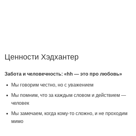
Мы создаём передовые технологии для того, чтобы
работодатели могли быстро найти подходящего
сотрудника, а соискатели — хорошую работу.
Ценности Хэдхантер
Забота и человечность: «hh — это про любовь»
Мы говорим честно, но с уважением
Мы помним, что за каждым словом и действием —
человек
Мы замечаем, когда кому-то сложно, и не проходим
мимо