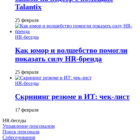
Talantix
25 февраля
HR-беседы
Как юмор и волшебство помогли
показать силу HR-бренда
25 февраля
HR-беседы
Скрининг резюме в ИТ: чек-лист
17 февраля
HR-беседы
Управление персоналом
Поиск персонала
Собеседования