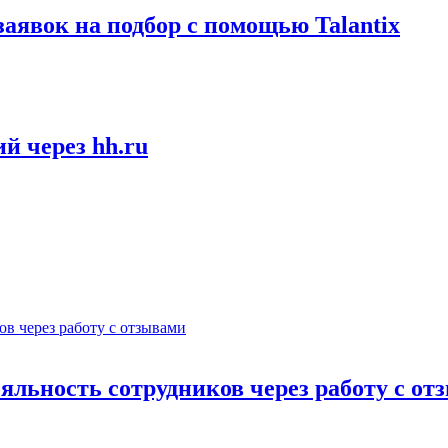
заявок на подбор с помощью Talantix
й через hh.ru
ьность сотрудников через работу с от