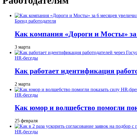
Работодателям
Бренд работодателя
Как компания «Дороги и Мосты» за
3 марта
HR-беседы
Как работает идентификация работод
2 марта
HR-беседы
Как юмор и волшебство помогли по
25 февраля
HR-беседы