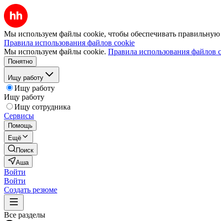
Мы используем файлы cookie, чтобы обеспечивать правильную р
Правила использования файлов cookie
Мы используем файлы cookie.
Правила использования файлов c
Понятно
Ищу работу
Ищу работу
Ищу работу
Ищу сотрудника
Сервисы
Помощь
Ещё
Поиск
Аша
Войти
Войти
Создать резюме
Все разделы