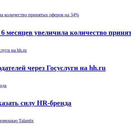
 6 месяцев увеличила количество приня
ателей через Госуслуги на hh.ru
казать силу HR-бренда