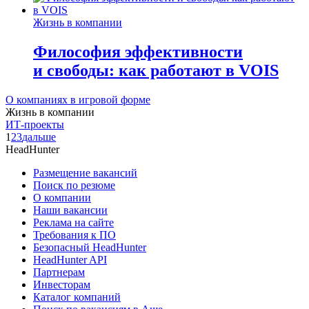
Жизнь в компании
Философия эффективности
и свободы: как работают в VOIS
О компаниях в игровой форме
Жизнь в компании
ИТ-проекты
1
2
3
дальше
HeadHunter
Размещение вакансий
Поиск по резюме
О компании
Наши вакансии
Реклама на сайте
Требования к ПО
Безопасный HeadHunter
HeadHunter API
Партнерам
Инвесторам
Каталог компаний