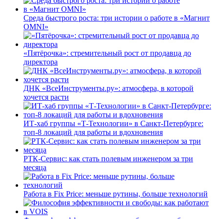
Среда быстрого роста: три истории о работе в «Магнит
OMNI»
«Пятёрочка»: стремительный рост от продавца до
директора
ДНК «ВсеИнструменты.ру»: атмосфера, в которой
хочется расти
ИТ-хаб группы «Т-Технологии» в Санкт-Петербурге:
топ-8 локаций для работы и вдохновения
РТК-Сервис: как стать полевым инженером за три
месяца
Работа в Fix Price: меньше рутины, больше технологий