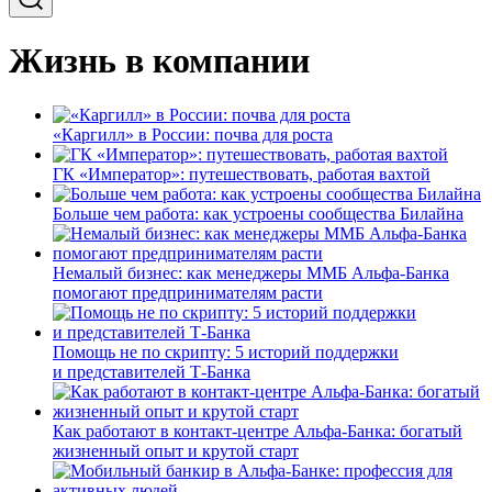
Жизнь в компании
«Каргилл» в России: почва для роста
ГК «Император»: путешествовать, работая вахтой
Больше чем работа: как устроены сообщества Билайна
Немалый бизнес: как менеджеры ММБ Альфа-Банка
помогают предпринимателям расти
Помощь не по скрипту: 5 историй поддержки
и представителей Т-Банка
Как работают в контакт-центре Альфа-Банка: богатый
жизненный опыт и крутой старт