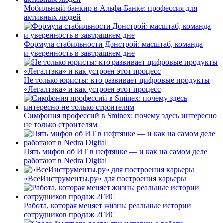
Мобильный банкир в Альфа-Банке: профессия для
активных людей
Формула стабильности Донстрой: масштаб, команда
и уверенность в завтрашнем дне
Не только юристы: кто развивает цифровые продукты
«Легалтэка» и как устроен этот процесс
Симфония профессий в Sminex: почему здесь интересно
не только строителям
Пять мифов об ИТ в нефтянке — и как на самом деле
работают в Nedra Digital
«ВсеИнструменты.ру» для построения карьеры
Работа, которая меняет жизнь: реальные истории
сотрудников продаж 2ГИС