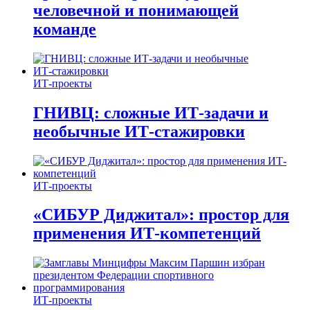
человечной и понимающей
команде
ИТ-проекты
ГНИВЦ: сложные ИТ‑задачи и
необычные ИТ‑стажировки
ИТ-проекты
«СИБУР Диджитал»: простор для
применения ИТ-компетенций
ИТ-проекты