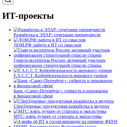
ИТ-проекты
Разработка в ЭЛАР: сочетание преимуществ
ДОМ.РФ: работа в ИТ со смыслом
Главгосэкспертиза России: активный участник
цифровизации строительной отрасли страны
F.A.C.C.T. Кибербезопасность мирового уровня
Банк «Санкт-Петербург»: гибкость и инновации
в финансовой сфере
СберЗдоровье: продуктовая разработка в медтехе
МТС: взять лучшее от стартапа и экосистемы