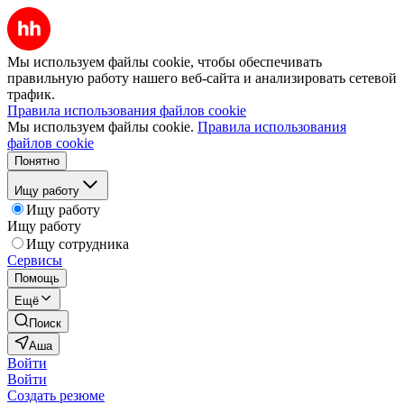
Мы используем файлы cookie, чтобы обеспечивать
правильную работу нашего веб-сайта и анализировать сетевой
трафик.
Правила использования файлов cookie
Мы используем файлы cookie.
Правила использования
файлов cookie
Понятно
Ищу работу
Ищу работу
Ищу работу
Ищу сотрудника
Сервисы
Помощь
Ещё
Поиск
Аша
Войти
Войти
Создать резюме