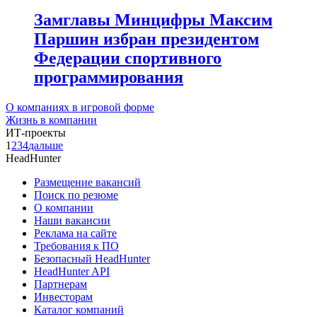
Замглавы Минцифры Максим
Паршин избран президентом
Федерации спортивного
программирования
О компаниях в игровой форме
Жизнь в компании
ИТ-проекты
1
2
3
4
дальше
HeadHunter
Размещение вакансий
Поиск по резюме
О компании
Наши вакансии
Реклама на сайте
Требования к ПО
Безопасный HeadHunter
HeadHunter API
Партнерам
Инвесторам
Каталог компаний