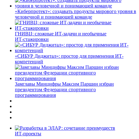
«Киберпротект»: создавать продукты мирового уровня в
человечной и понимающей команде
ГНИВЦ: сложные ИТ‑задачи и необычные
ИТ‑стажировки
«СИБУР Диджитал»: простор для применения ИТ-
компетенций
Замглавы Минцифры Максим Паршин избран
президентом Федерации спортивного
программирования
ИТ-проекты