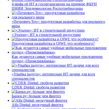
4 мифа об ИТ в госорганизации на примере ФБУН
ЦНИИ Эпидемиологии Роспотребнадзора
«Петрович-Тех»: продуктовая разработка для реального
мира
«Эталон»: ИТ в строительной индустрии
Продуктовая разработка в QIWI: что особенного?
Как делаются самые удобные мобильные приложения:
подход «Промсвязьбанка»
«Улыбка радуги»: интересные ИТ-задачи для всех
специалистов
CDEK Digital: свобода развития
Банки.ру: больше чем финтех
Alfa Digital: нескучный финтех