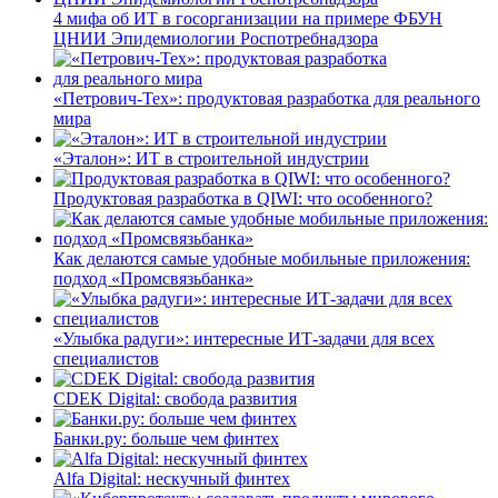
4 мифа об ИТ в госорганизации на примере ФБУН
ЦНИИ Эпидемиологии Роспотребнадзора
«Петрович-Тех»: продуктовая разработка для реального
мира
«Эталон»: ИТ в строительной индустрии
Продуктовая разработка в QIWI: что особенного?
Как делаются самые удобные мобильные приложения:
подход «Промсвязьбанка»
«Улыбка радуги»: интересные ИТ-задачи для всех
специалистов
CDEK Digital: свобода развития
Банки.ру: больше чем финтех
Alfa Digital: нескучный финтех