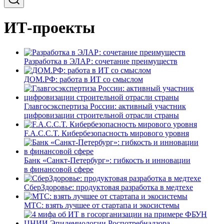
ИТ-проекты
Разработка в ЭЛАР: сочетание преимуществ
ДОМ.РФ: работа в ИТ со смыслом
Главгосэкспертиза России: активный участник
цифровизации строительной отрасли страны
F.A.C.C.T. Кибербезопасность мирового уровня
Банк «Санкт-Петербург»: гибкость и инновации
в финансовой сфере
СберЗдоровье: продуктовая разработка в медтехе
МТС: взять лучшее от стартапа и экосистемы