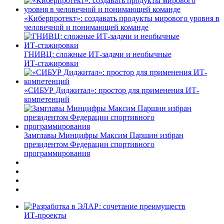
«Киберпротект»: создавать продукты мирового уровня в
человечной и понимающей команде
ГНИВЦ: сложные ИТ‑задачи и необычные
ИТ‑стажировки
«СИБУР Диджитал»: простор для применения ИТ-
компетенций
Замглавы Минцифры Максим Паршин избран
президентом Федерации спортивного
программирования
ИТ-проекты