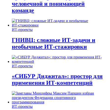
человечной и понимающей
команде
ИТ-проекты
ГНИВЦ: сложные ИТ‑задачи и
необычные ИТ‑стажировки
ИТ-проекты
«СИБУР Диджитал»: простор для
применения ИТ-компетенций
ИТ-проекты