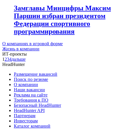
Замглавы Минцифры Максим
Паршин избран президентом
Федерации спортивного
программирования
О компаниях в игровой форме
Жизнь в компании
ИТ-проекты
1
2
3
4
дальше
HeadHunter
Размещение вакансий
Поиск по резюме
О компании
Наши вакансии
Реклама на сайте
Требования к ПО
Безопасный HeadHunter
HeadHunter API
Партнерам
Инвесторам
Каталог компаний