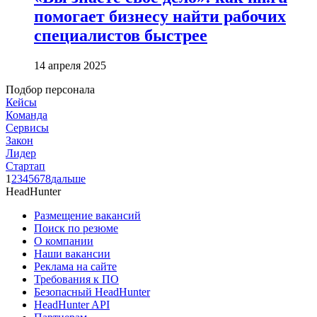
помогает бизнесу найти рабочих
специалистов быстрее
14 апреля 2025
Подбор персонала
Кейсы
Команда
Сервисы
Закон
Лидер
Стартап
1
2
3
4
5
6
7
8
дальше
HeadHunter
Размещение вакансий
Поиск по резюме
О компании
Наши вакансии
Реклама на сайте
Требования к ПО
Безопасный HeadHunter
HeadHunter API