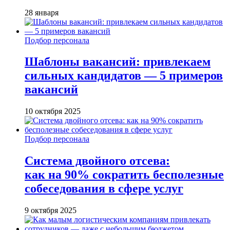
28 января
Подбор персонала
Шаблоны вакансий: привлекаем
сильных кандидатов — 5 примеров
вакансий
10 октября 2025
Подбор персонала
Система двойного отсева:
как на 90% сократить бесполезные
собеседования в сфере услуг
9 октября 2025