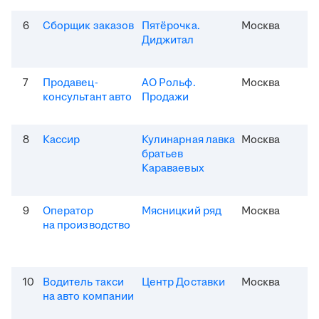
6
Сборщик заказов
Пятёрочка.
Москва
Диджитал
7
Продавец-
АО Рольф.
Москва
консультант авто
Продажи
8
Кассир
Кулинарная лавка
Москва
братьев
Караваевых
9
Оператор
Мясницкий ряд
Москва
на производство
10
Водитель такси
Центр Доставки
Москва
на авто компании