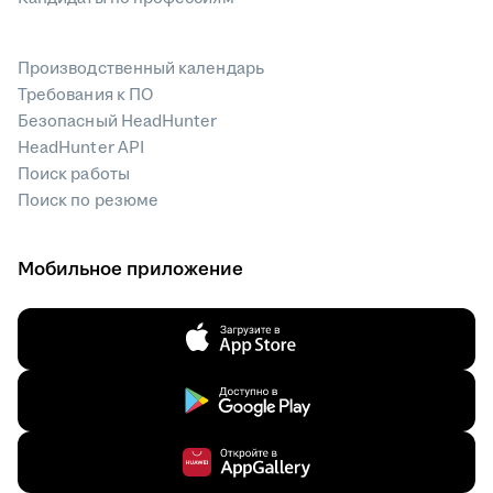
Производственный календарь
Требования к ПО
Безопасный HeadHunter
HeadHunter API
Поиск работы
Поиск по резюме
Мобильное приложение