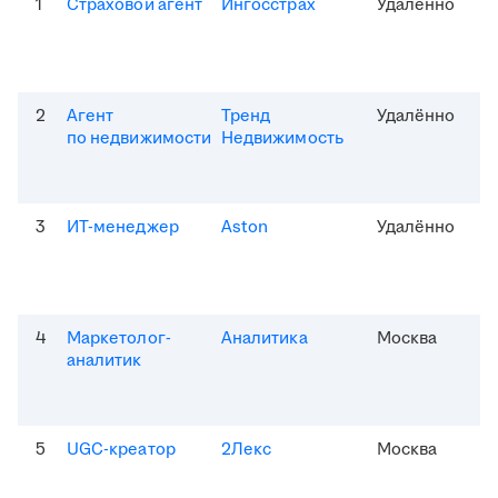
1
Страховой агент
Ингосстрах
Удалённо
2
Агент
Тренд
Удалённо
по недвижимости
Недвижимость
3
ИТ-менеджер
Aston
Удалённо
4
Маркетолог-
Аналитика
Москва
аналитик
5
UGC-креатор
2Лекс
Москва