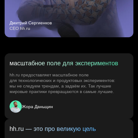
Дмитрий Сергиенков
CEO hh.ru
масштабное поле для экспериментов
hh.ru предоставляет масштабное поле
для технологических и продуктовых экспериментов:
мы не следуем трендам, а задаём их. Так лучшие
мировые практики превращаются в самые лучшие.
Жора Даньщин
hh.ru — это про великую цель