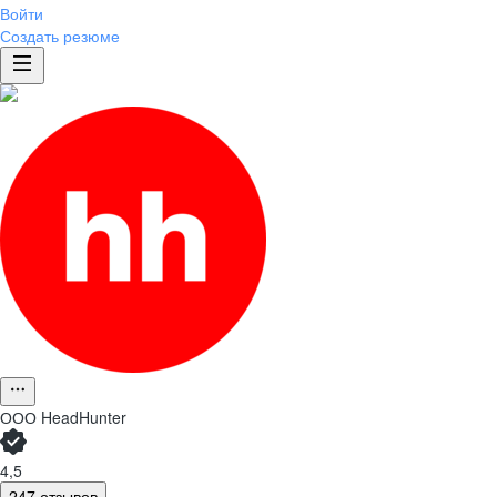
Войти
Создать резюме
ООО
HeadHunter
4,5
247 отзывов