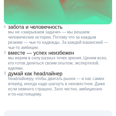
забота и человечность
мы не «закрываем задачи» — мы решаем
человеческие истории. Потому что за каждым
резюме — чьи‑то надежды. За каждой вакансией —
чьи‑то амбиции.
вместе — успех неизбежен
мы верим в силу разных точек зрения. Ценим всех,
кто готов делиться своим опытом, экспертизой,
идеями.
думай как headлайнер
headлайнеру, чтобы двигать рынок — и нас самих
вперёд, иногда надо шагнуть в неизвестное. Даже
если немного страшно. Зато честно, амбициозно
и по‑настоящему.