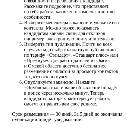
обязанности и требования к кандидату.
Расскажите подробнее, что представляет
из себя работа, какие есть компенсации или
особенности.
Выберите менеджера вакансии и укажите его
контакты. Можно также показывать
кандидатам каналы связи для откликов —
например, электронную почту или телефон.
Выберите тип публикации. Почти во всех
случаях надо выбрать платную публикацию
по тарифу «Стандарт», «Стандарт плюс» или
«Премиум». Для работодателей из Омска
и Омской области доступно бесплатное
размещение с оплатой за просмотр контактов
тех, кто откликнулся.
Опубликуйте вакансию. Нажмите
«Опубликовать», и ваше объявление попадёт
в поиск через несколько минут. Теперь
кандидаты, которых заинтересует работа,
смогут отправить вам своё резюме.
Срок размещения — 30 дней. За 5 дней до окончания
публикации придёт уведомление.