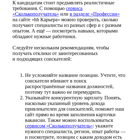
К кандидатам стоит предъявлять реалистичные
требования. С помощью
сервиса
«Сколькополучатель»
или
в разделе «Профессии»
на сайте «hh Карьера» можно проверить, сколько
получают специалисты из разных сфер и с разным
опытом. А ещё — посмотреть навыки, которыми
обладают нужные работники.
Следуйте нескольким рекомендациям, чтобы
получать отклики от заинтересованных
и подходящих соискателей:
Не усложняйте название позиции. Учтите, что
соискатели вбивают в поиск
распространённые названия должностей,
поэтому тут важно не перемудрить.
Указывайте конкурентную зарплату. Понять,
насколько указанный уровень дохода
привлекателен для соискателей, поможет наш
сайт прямо во время заполнения карточки
вакансии. Также можно воспользоваться
сервисом «Сколькополучатель»
: укажите
нужного специалиста, регион, опыт работы —
и посмотрите, позиции с каким доходом есть