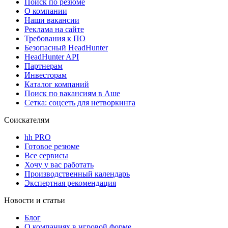
Поиск по резюме
О компании
Наши вакансии
Реклама на сайте
Требования к ПО
Безопасный HeadHunter
HeadHunter API
Партнерам
Инвесторам
Каталог компаний
Поиск по вакансиям в Аше
Сетка: соцсеть для нетворкинга
Соискателям
hh PRO
Готовое резюме
Все сервисы
Хочу у вас работать
Производственный календарь
Экспертная рекомендация
Новости и статьи
Блог
О компаниях в игровой форме