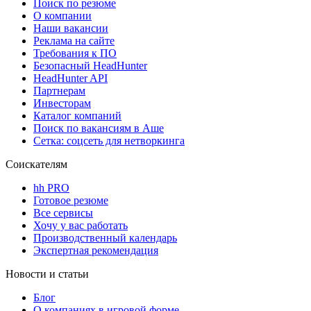
Поиск по резюме
О компании
Наши вакансии
Реклама на сайте
Требования к ПО
Безопасный HeadHunter
HeadHunter API
Партнерам
Инвесторам
Каталог компаний
Поиск по вакансиям в Аше
Сетка: соцсеть для нетворкинга
Соискателям
hh PRO
Готовое резюме
Все сервисы
Хочу у вас работать
Производственный календарь
Экспертная рекомендация
Новости и статьи
Блог
О компаниях в игровой форме