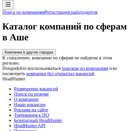
Поиск по компаниям
Регистрация работодателя
Каталог компаний по сферам
в Аше
Компании в других городах
К сожалению, компании по сферам не найдены в этом
регионе.
Попробуйте воспользоваться
поиском по компаниям
или
посмотреть
компании без открытых вакансий
HeadHunter
Размещение вакансий
Поиск по резюме
О компании
Наши вакансии
Реклама на сайте
Требования к ПО
Безопасный HeadHunter
HeadHunter API
Партнерам