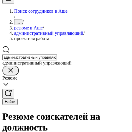
Поиск сотрудников в Аше
/
/
...
резюме в Аше
/
административный управляющий
/
проектная работа
административный управляющий
Резюме
Найти
Резюме соискателей на
должность