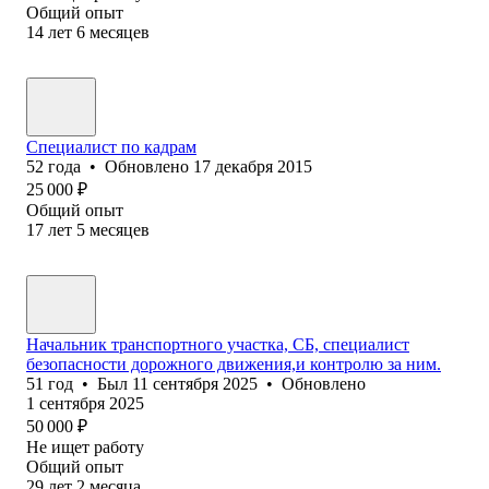
Общий опыт
14
лет
6
месяцев
Специалист по кадрам
52
года
•
Обновлено
17 декабря 2015
25 000
₽
Общий опыт
17
лет
5
месяцев
Начальник транспортного участка, СБ, специалист
безопасности дорожного движения,и контролю за ним.
51
год
•
Был
11 сентября 2025
•
Обновлено
1 сентября 2025
50 000
₽
Не ищет работу
Общий опыт
29
лет
2
месяца