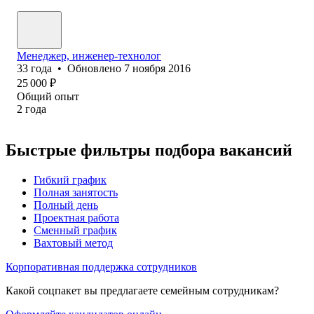
Менеджер, инженер-технолог
33
года
•
Обновлено
7 ноября 2016
25 000
₽
Общий опыт
2
года
Быстрые фильтры подбора вакансий
Гибкий график
Полная занятость
Полный день
Проектная работа
Сменный график
Вахтовый метод
Корпоративная поддержка сотрудников
Какой соцпакет вы предлагаете семейным сотрудникам?