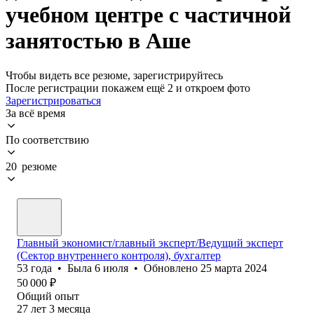
учебном центре с частичной
занятостью в Аше
Чтобы видеть все резюме, зарегистрируйтесь
После регистрации покажем ещё 2 и откроем фото
Зарегистрироваться
За всё время
По соответствию
20 резюме
Главный экономист/главный эксперт/Ведущий эксперт
(Сектор внутреннего контроля), бухгалтер
53
года
•
Была
6 июля
•
Обновлено
25 марта 2024
50 000
₽
Общий опыт
27
лет
3
месяца