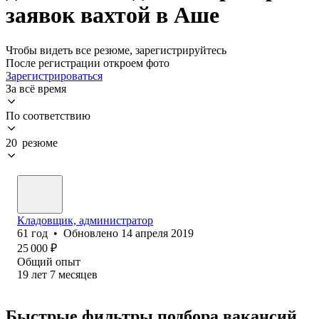
заявок вахтой в Аше
Чтобы видеть все резюме, зарегистрируйтесь
После регистрации откроем фото
Зарегистрироваться
За всё время
По соответствию
20 резюме
Кладовщик, администратор
61
год
•
Обновлено
14 апреля 2019
25 000
₽
Общий опыт
19
лет
7
месяцев
Быстрые фильтры подбора вакансий