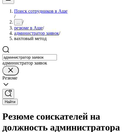
Поиск сотрудников в Аше
/
/
...
резюме в Аше
/
администратор заявок
/
вахтовый метод
администратор заявок
Резюме
Найти
Резюме соискателей на
должность администратора