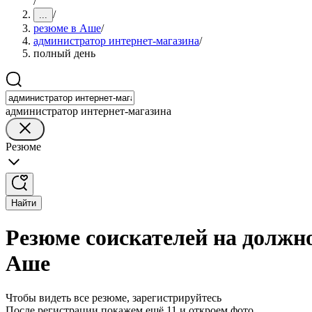
/
/
...
резюме в Аше
/
администратор интернет-магазина
/
полный день
администратор интернет-магазина
Резюме
Найти
Резюме соискателей на должн
Аше
Чтобы видеть все резюме, зарегистрируйтесь
После регистрации покажем ещё 11 и откроем фото