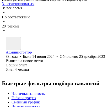
Зарегистрироваться
За всё время
По соответствию
20 резюме
Администратор
33
года
•
Была
14 июня 2024
•
Обновлено
25 декабря 2023
Вышел на новое место
Общий опыт
6
лет
4
месяца
Быстрые фильтры подбора вакансий
Частичная занятость
Гибкий график
Сменный график
Полная занятость