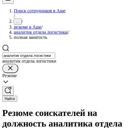
Поиск сотрудников в Аше
/
/
...
резюме в Аше
/
аналитик отдела логистики
/
полная занятость
аналитик отдела логистики
Резюме
Найти
Резюме соискателей на
должность аналитика отдела