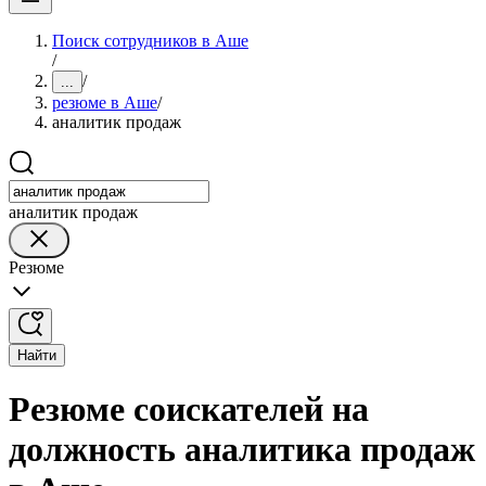
Поиск сотрудников в Аше
/
/
...
резюме в Аше
/
аналитик продаж
аналитик продаж
Резюме
Найти
Резюме соискателей на
должность аналитика продаж