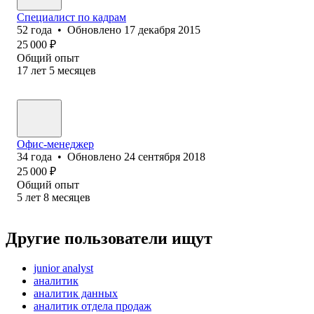
Специалист по кадрам
52
года
•
Обновлено
17 декабря 2015
25 000
₽
Общий опыт
17
лет
5
месяцев
Офис-менеджер
34
года
•
Обновлено
24 сентября 2018
25 000
₽
Общий опыт
5
лет
8
месяцев
Другие пользователи ищут
junior analyst
аналитик
аналитик данных
аналитик отдела продаж