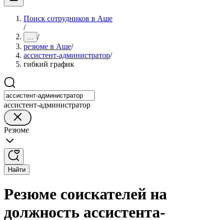
Поиск сотрудников в Аше
/
/
...
резюме в Аше
/
ассистент-администратор
/
гибкий график
ассистент-администратор
Резюме
Найти
Резюме соискателей на
должность ассистента-