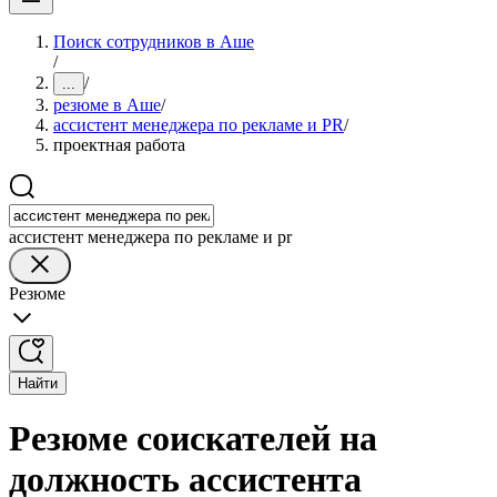
Поиск сотрудников в Аше
/
/
...
резюме в Аше
/
ассистент менеджера по рекламе и PR
/
проектная работа
ассистент менеджера по рекламе и pr
Резюме
Найти
Резюме соискателей на
должность ассистента