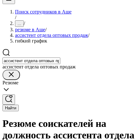
Поиск сотрудников в Аше
/
/
...
резюме в Аше
/
ассистент отдела оптовых продаж
/
гибкий график
ассистент отдела оптовых продаж
Резюме
Найти
Резюме соискателей на
должность ассистента отдела