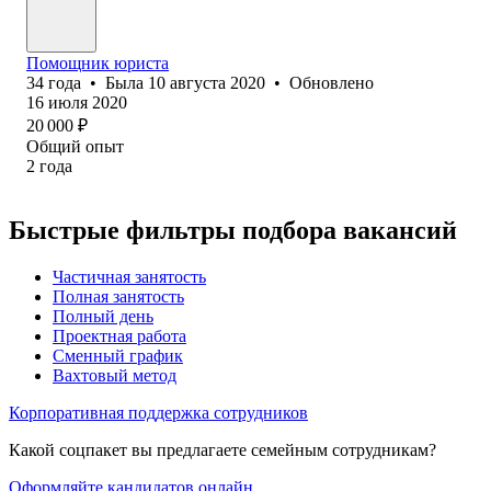
Помощник юриста
34
года
•
Была
10 августа 2020
•
Обновлено
16 июля 2020
20 000
₽
Общий опыт
2
года
Быстрые фильтры подбора вакансий
Частичная занятость
Полная занятость
Полный день
Проектная работа
Сменный график
Вахтовый метод
Корпоративная поддержка сотрудников
Какой соцпакет вы предлагаете семейным сотрудникам?
Оформляйте кандидатов онлайн