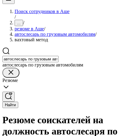
Поиск сотрудников в Аше
/
/
...
резюме в Аше
/
автослесарь по грузовым автомобилям
/
вахтовый метод
автослесарь по грузовым автомобилям
Резюме
Найти
Резюме соискателей на
должность автослесаря по