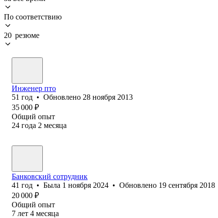
По соответствию
20 резюме
Инженер пто
51
год
•
Обновлено
28 ноября 2013
35 000
₽
Общий опыт
24
года
2
месяца
Банковский сотрудник
41
год
•
Была
1 ноября 2024
•
Обновлено
19 сентября 2018
20 000
₽
Общий опыт
7
лет
4
месяца