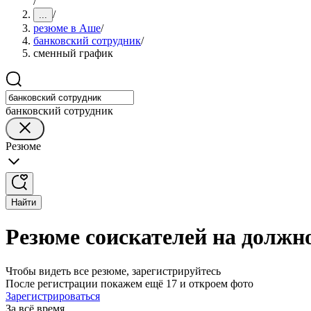
/
/
...
резюме в Аше
/
банковский сотрудник
/
сменный график
банковский сотрудник
Резюме
Найти
Резюме соискателей на должн
Чтобы видеть все резюме, зарегистрируйтесь
После регистрации покажем ещё 17 и откроем фото
Зарегистрироваться
За всё время