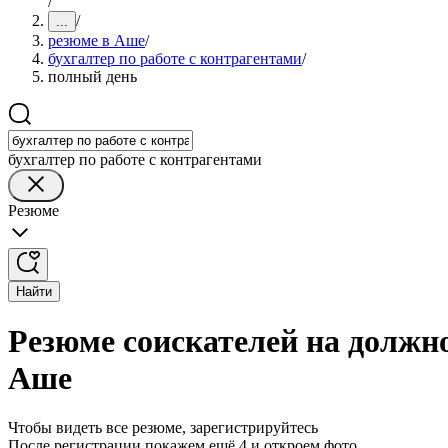
/
/
...
резюме в Аше
/
бухгалтер по работе с контрагентами
/
полный день
бухгалтер по работе с контрагентами
Резюме
Найти
Резюме соискателей на должно
Аше
Чтобы видеть все резюме, зарегистрируйтесь
После регистрации покажем ещё 4 и откроем фото