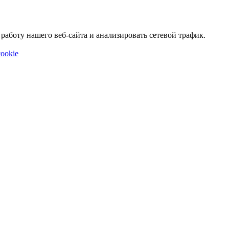
аботу нашего веб-сайта и анализировать сетевой трафик.
ookie