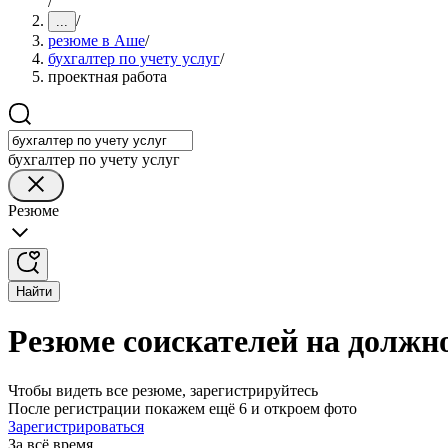
/
/
...
резюме в Аше
/
бухгалтер по учету услуг
/
проектная работа
бухгалтер по учету услуг
Резюме
Найти
Резюме соискателей на должно
Чтобы видеть все резюме, зарегистрируйтесь
После регистрации покажем ещё 6 и откроем фото
Зарегистрироваться
За всё время