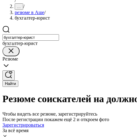
/
/
...
резюме в Аше
/
бухгалтер-юрист
бухгалтер-юрист
Резюме
Найти
Резюме соискателей на должн
Чтобы видеть все резюме, зарегистрируйтесь
После регистрации покажем ещё 2 и откроем фото
Зарегистрироваться
За всё время