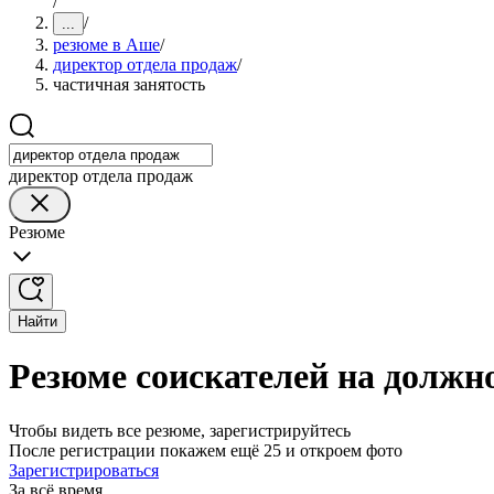
/
/
...
резюме в Аше
/
директор отдела продаж
/
частичная занятость
директор отдела продаж
Резюме
Найти
Резюме соискателей на должн
Чтобы видеть все резюме, зарегистрируйтесь
После регистрации покажем ещё 25 и откроем фото
Зарегистрироваться
За всё время