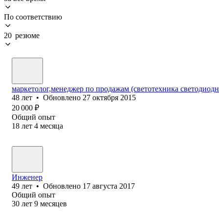
По соответствию
20 резюме
маркетолог,менеджер по продажам (светотехника светодиодн
48
лет
•
Обновлено
27 октября 2015
20 000
₽
Общий опыт
18
лет
4
месяца
Инженер
49
лет
•
Обновлено
17 августа 2017
Общий опыт
30
лет
9
месяцев