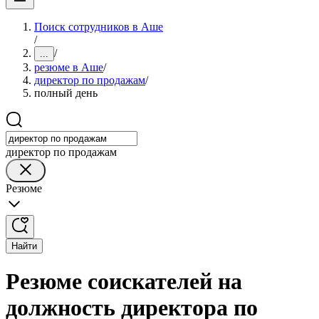
Поиск сотрудников в Аше
/
/
...
резюме в Аше
/
директор по продажам
/
полный день
директор по продажам
Резюме
Найти
Резюме соискателей на
должность директора по