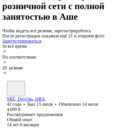
розничной сети с полной
занятостью в Аше
Чтобы видеть все резюме, зарегистрируйтесь
После регистрации покажем ещё 21 и откроем фото
Зарегистрироваться
За всё время
По соответствию
20 резюме
SRE, DevOps, DBA
42
года
•
Был
15 июля
•
Обновлено
14 июля
4 000
$
Рассматривает предложения
Общий опыт
14
лет
6
месяцев