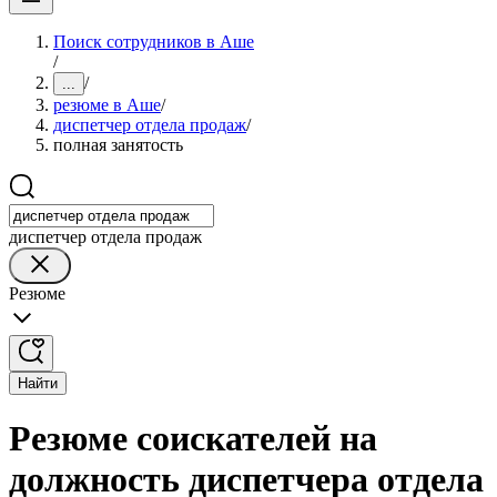
Поиск сотрудников в Аше
/
/
...
резюме в Аше
/
диспетчер отдела продаж
/
полная занятость
диспетчер отдела продаж
Резюме
Найти
Резюме соискателей на
должность диспетчера отдела