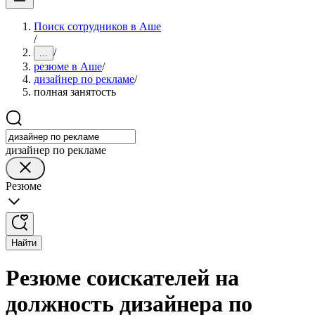
Поиск сотрудников в Аше
/
/
...
резюме в Аше
/
дизайнер по рекламе
/
полная занятость
дизайнер по рекламе
Резюме
Найти
Резюме соискателей на
должность дизайнера по