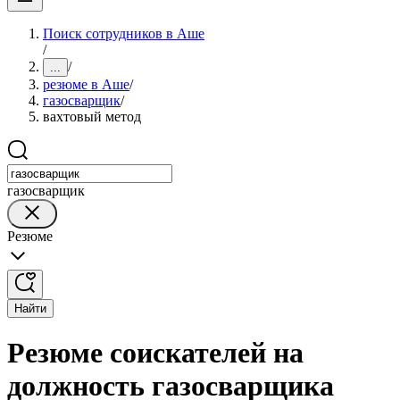
Поиск сотрудников в Аше
/
/
...
резюме в Аше
/
газосварщик
/
вахтовый метод
газосварщик
Резюме
Найти
Резюме соискателей на
должность газосварщика