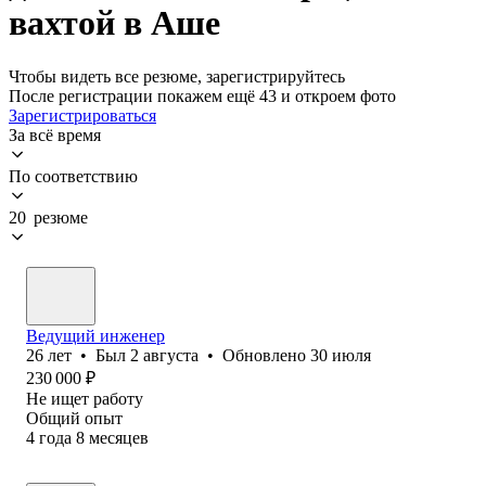
вахтой в Аше
Чтобы видеть все резюме, зарегистрируйтесь
После регистрации покажем ещё 43 и откроем фото
Зарегистрироваться
За всё время
По соответствию
20 резюме
Ведущий инженер
26
лет
•
Был
2 августа
•
Обновлено
30 июля
230 000
₽
Не ищет работу
Общий опыт
4
года
8
месяцев