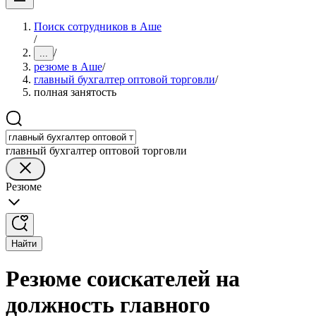
Поиск сотрудников в Аше
/
/
...
резюме в Аше
/
главный бухгалтер оптовой торговли
/
полная занятость
главный бухгалтер оптовой торговли
Резюме
Найти
Резюме соискателей на
должность главного