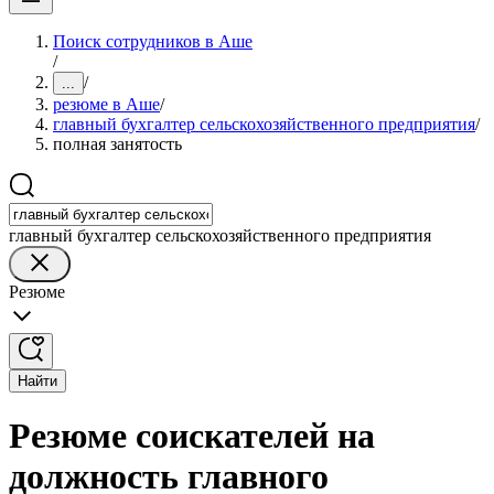
Поиск сотрудников в Аше
/
/
...
резюме в Аше
/
главный бухгалтер сельскохозяйственного предприятия
/
полная занятость
главный бухгалтер сельскохозяйственного предприятия
Резюме
Найти
Резюме соискателей на
должность главного