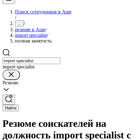
Поиск сотрудников в Аше
/
/
...
резюме в Аше
/
import specialist
/
полная занятость
import specialist
Резюме
Найти
Резюме соискателей на
должность import specialist с