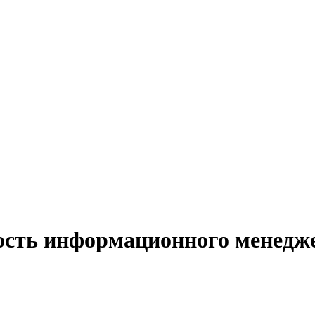
ость информационного менедже