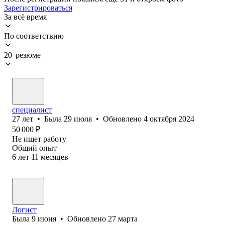
Зарегистрироваться
За всё время
По соответствию
20 резюме
специалист
27
лет
•
Была
29 июля
•
Обновлено
4 октября 2024
50 000
₽
Не ищет работу
Общий опыт
6
лет
11
месяцев
Логист
Была
9 июня
•
Обновлено
27 марта