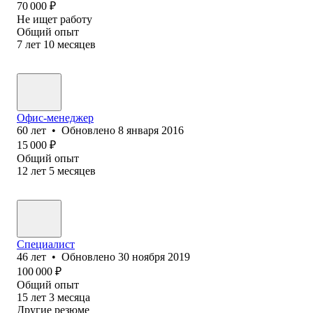
70 000
₽
Не ищет работу
Общий опыт
7
лет
10
месяцев
Офис-менеджер
60
лет
•
Обновлено
8 января 2016
15 000
₽
Общий опыт
12
лет
5
месяцев
Специалист
46
лет
•
Обновлено
30 ноября 2019
100 000
₽
Общий опыт
15
лет
3
месяца
Другие резюме