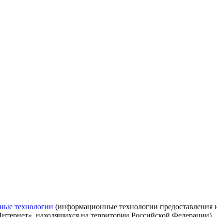
ные технологии
(информационные технологии предоставления ин
Интернет», находящихся на территории Российской Федерации)