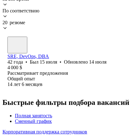
По соответствию
20 резюме
SRE, DevOps, DBA
42
года
•
Был
15 июля
•
Обновлено
14 июля
4 000
$
Рассматривает предложения
Общий опыт
14
лет
6
месяцев
Быстрые фильтры подбора вакансий
Полная занятость
Сменный график
Корпоративная поддержка сотрудников