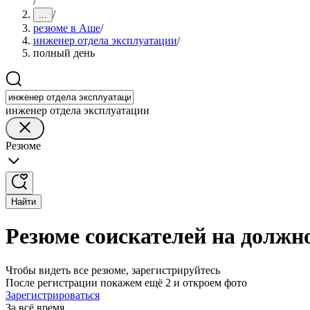
/
/
...
резюме в Аше
/
инженер отдела эксплуатации
/
полный день
инженер отдела эксплуатации
Резюме
Найти
Резюме соискателей на должн
Чтобы видеть все резюме, зарегистрируйтесь
После регистрации покажем ещё 2 и откроем фото
Зарегистрироваться
За всё время