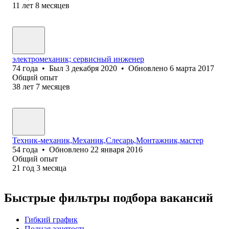
11
лет
8
месяцев
электромеханик; сервисный инженер
74
года
•
Был
3 декабря 2020
•
Обновлено
6 марта 2017
Общий опыт
38
лет
7
месяцев
Техник-механик,Механик,Слесарь,Монтажник,мастер
54
года
•
Обновлено
22 января 2016
Общий опыт
21
год
3
месяца
Быстрые фильтры подбора вакансий
Гибкий график
Полная занятость