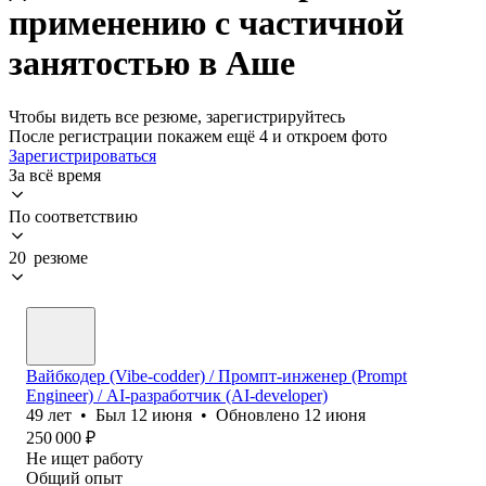
применению с частичной
занятостью в Аше
Чтобы видеть все резюме, зарегистрируйтесь
После регистрации покажем ещё 4 и откроем фото
Зарегистрироваться
За всё время
По соответствию
20 резюме
Вайбкодер (Vibe-codder) / Промпт-инженер (Prompt
Engineer) / AI-разработчик (AI-developer)
49
лет
•
Был
12 июня
•
Обновлено
12 июня
250 000
₽
Не ищет работу
Общий опыт