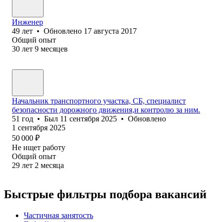
Инженер
49
лет
•
Обновлено
17 августа 2017
Общий опыт
30
лет
9
месяцев
Начальник транспортного участка, СБ, специалист
безопасности дорожного движения,и контролю за ним.
51
год
•
Был
11 сентября 2025
•
Обновлено
1 сентября 2025
50 000
₽
Не ищет работу
Общий опыт
29
лет
2
месяца
Быстрые фильтры подбора вакансий
Частичная занятость