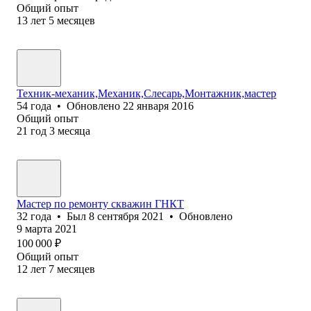
Общий опыт
13
лет
5
месяцев
Техник-механик,Механик,Слесарь,Монтажник,мастер
54
года
•
Обновлено
22 января 2016
Общий опыт
21
год
3
месяца
Мастер по ремонту скважин ГНКТ
32
года
•
Был
8 сентября 2021
•
Обновлено
9 марта 2021
100 000
₽
Общий опыт
12
лет
7
месяцев