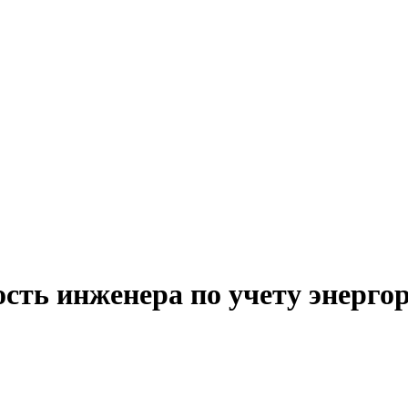
сть инженера по учету энерго