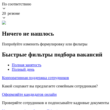
По соответствию
20 резюме
Ничего не нашлось
Попробуйте изменить формулировку или фильтры
Быстрые фильтры подбора вакансий
Полная занятость
Полный день
Корпоративная поддержка сотрудников
Какой соцпакет вы предлагаете семейным сотрудникам?
Оформляйте кандидатов онлайн
Проверяйте сотрудников и подписывайте кадровые документы 