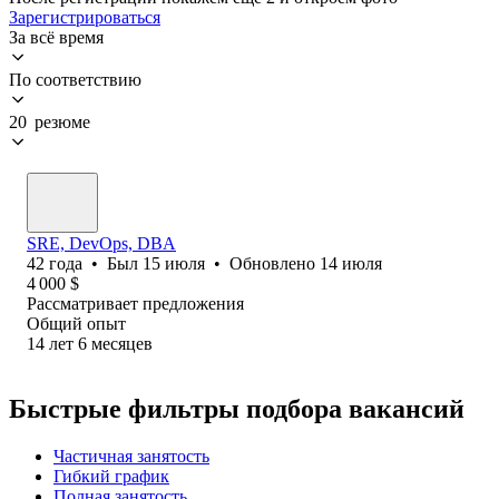
Зарегистрироваться
За всё время
По соответствию
20 резюме
SRE, DevOps, DBA
42
года
•
Был
15 июля
•
Обновлено
14 июля
4 000
$
Рассматривает предложения
Общий опыт
14
лет
6
месяцев
Быстрые фильтры подбора вакансий
Частичная занятость
Гибкий график
Полная занятость