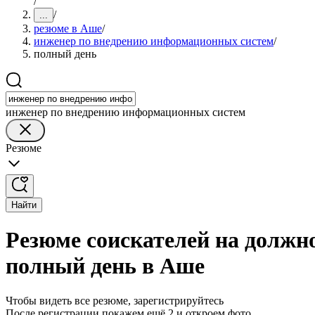
/
/
...
резюме в Аше
/
инженер по внедрению информационных систем
/
полный день
инженер по внедрению информационных систем
Резюме
Найти
Резюме соискателей на должн
полный день в Аше
Чтобы видеть все резюме, зарегистрируйтесь
После регистрации покажем ещё 2 и откроем фото