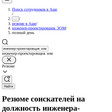
Поиск сотрудников в Аше
/
/
...
резюме в Аше
/
инженер-проектировщик ЭОМ
/
полный день
инженер-проектировщик эом
Резюме
Найти
Резюме соискателей на
должность инженера-