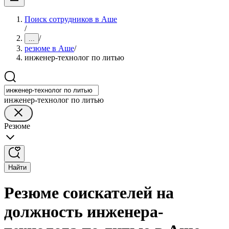
Поиск сотрудников в Аше
/
/
...
резюме в Аше
/
инженер-технолог по литью
инженер-технолог по литью
Резюме
Найти
Резюме соискателей на
должность инженера-