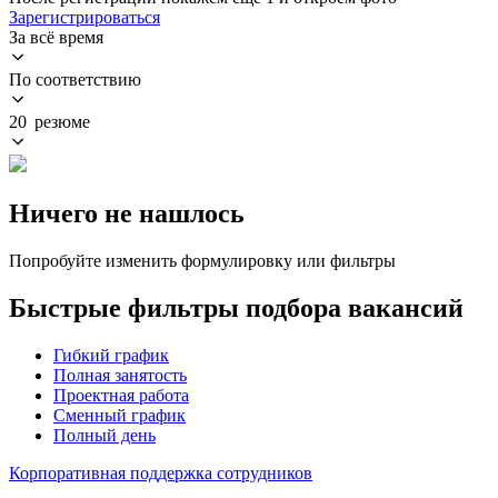
Зарегистрироваться
За всё время
По соответствию
20 резюме
Ничего не нашлось
Попробуйте изменить формулировку или фильтры
Быстрые фильтры подбора вакансий
Гибкий график
Полная занятость
Проектная работа
Сменный график
Полный день
Корпоративная поддержка сотрудников