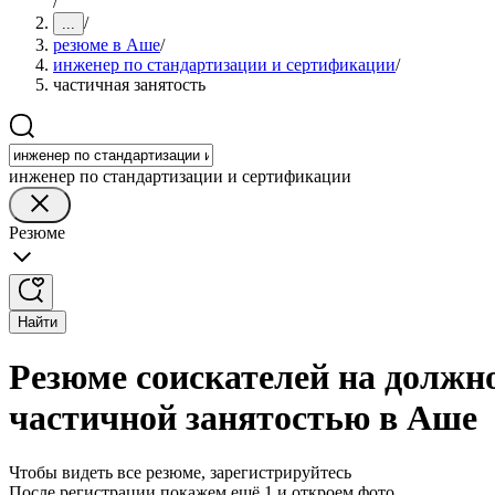
/
/
...
резюме в Аше
/
инженер по стандартизации и сертификации
/
частичная занятость
инженер по стандартизации и сертификации
Резюме
Найти
Резюме соискателей на должн
частичной занятостью в Аше
Чтобы видеть все резюме, зарегистрируйтесь
После регистрации покажем ещё 1 и откроем фото